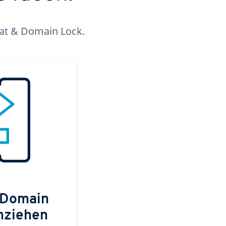
kat & Domain Lock.
 Domain
mziehen