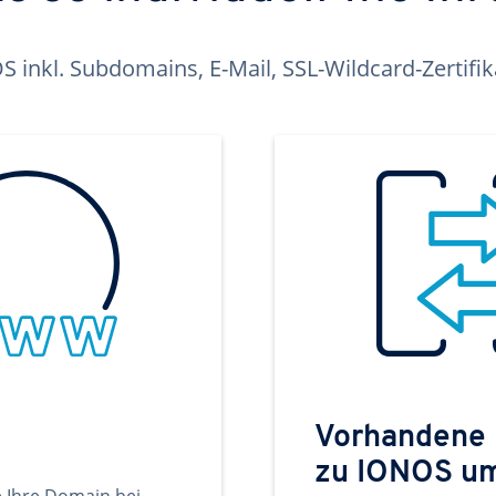
inkl. Subdomains, E-Mail, SSL-Wildcard-Zertifi
Vorhandene
zu IONOS u