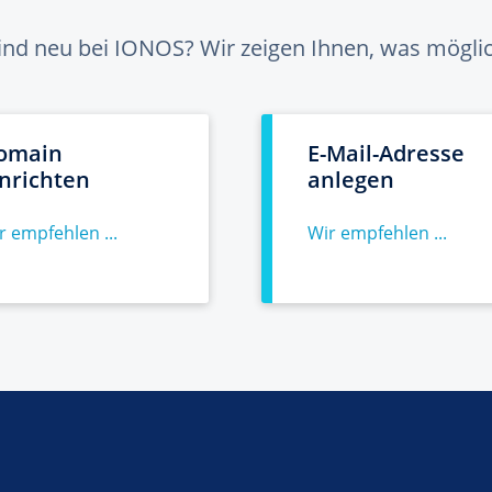
sind neu bei IONOS? Wir zeigen Ihnen, was möglich
omain
E-Mail-Adresse
inrichten
anlegen
r empfehlen ...
Wir empfehlen ...