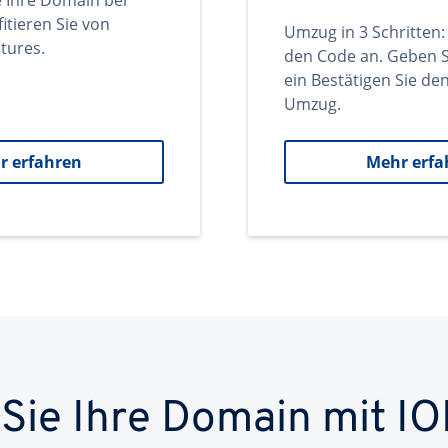
e Ihre Domain bei
itieren Sie von
Umzug in 3 Schritten:
tures.
den Code an. Geben S
ein Bestätigen Sie d
Umzug.
r erfahren
Mehr erfa
 Sie Ihre Domain mit IO