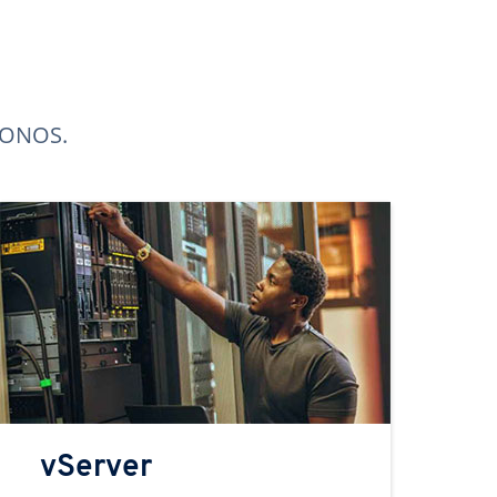
 IONOS.
vServer