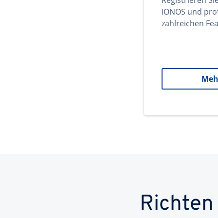
Registrieren Si
IONOS und prof
zahlreichen Fea
Meh
Richten