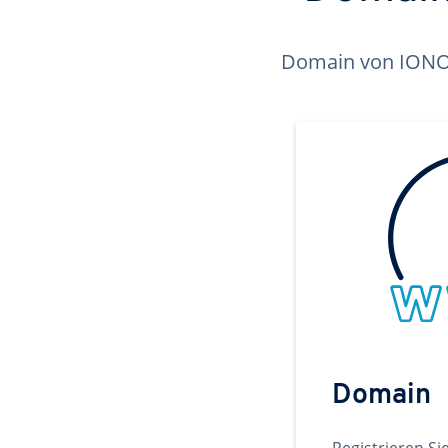
Domain von IONOS 
Domain