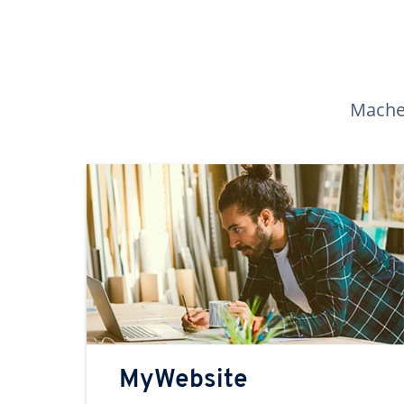
Machen
MyWebsite