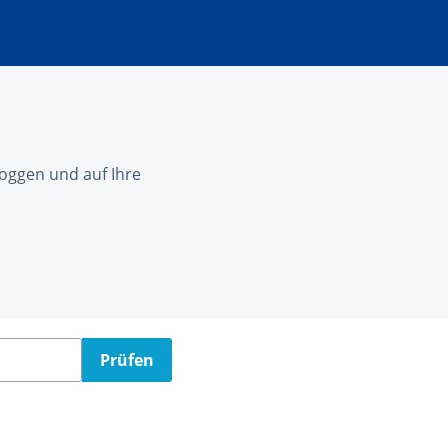
nloggen und auf Ihre
Prüfen