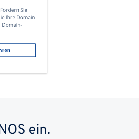
 Fordern Sie
ie Ihre Domain
en Domain-
hren
NOS ein.